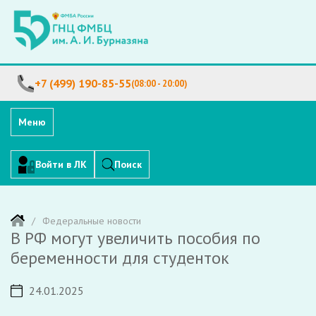
+7 (499) 190-85-55
(08:00 - 20:00)
Меню
Войти в ЛК
Поиск
Федеральные новости
В РФ могут увеличить пособия по
беременности для студенток
24.01.2025