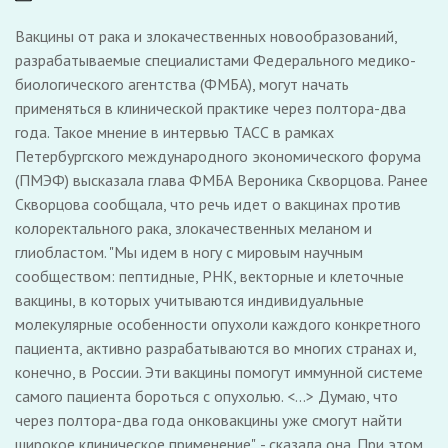
Вакцины от рака и злокачественных новообразований,
разрабатываемые специалистами Федерального медико-
биологического агентства (ФМБА), могут начать
применяться в клинической практике через полтора-два
года. Такое мнение в интервью ТАСС в рамках
Петербургского международного экономического форума
(ПМЭФ) высказала глава ФМБА Вероника Скворцова. Ранее
Скворцова сообщала, что речь идет о вакцинах против
колоректального рака, злокачественных меланом и
глиобластом. "Мы идем в ногу с мировым научным
сообществом: пептидные, РНК, векторные и клеточные
вакцины, в которых учитываются индивидуальные
молекулярные особенности опухоли каждого конкретного
пациента, активно разрабатываются во многих странах и,
конечно, в России. Эти вакцины помогут иммунной системе
самого пациента бороться с опухолью. <...> Думаю, что
через полтора-два года онковакцины уже смогут найти
широкое клиническое применение", - сказала она. При этом