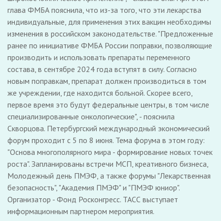
глава ФМБА пояснила, что из-за того, что эти лекарства
индивидуальные, для применения этих вакцин необходимы
изменения в российском законодательстве. "Предложенные
ранее по инициативе ФМБА России поправки, позволяющие
производить и использовать препараты переменного
состава, в сентябре 2024 года вступят в силу. Согласно
новым поправкам, препарат должен производиться в том
же учреждении, где находится больной. Скорее всего,
первое время это будут федеральные центры, в том числе
специализированные онкологические", - пояснила
Скворцова. Петербургский международный экономический
форум проходит с 5 по 8 июня. Тема форума в этом году:
"Основа многополярного мира - формирование новых точек
роста". Запланированы встречи МСП, креативного бизнеса,
Молодежный день ПМЭФ, а также форумы "Лекарственная
безопасность", "Академия ПМЭФ" и "ПМЭФ юниор".
Организатор - Фонд Росконгресс. ТАСС выступает
информационным партнером мероприятия.