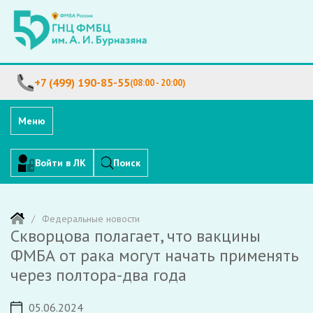
+7 (499) 190-85-55
(08:00 - 20:00)
Меню
Войти в ЛК
Поиск
Федеральные новости
Скворцова полагает, что вакцины
ФМБА от рака могут начать применять
через полтора-два года
05.06.2024