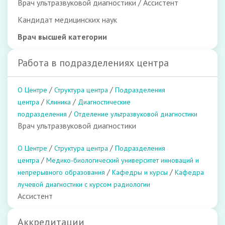
Врач ультразвуковой диагностики / Ассистент
Кандидат медицинских наук
Врач высшей категории
Работа в подразделениях центра
/
/
О Центре
Структура центра
Подразделения
/
/
центра
Клиника
Диагностические
/
подразделения
Отделение ультразвуковой диагностики
Врач ультразвуковой диагностики
/
/
О Центре
Структура центра
Подразделения
/
центра
Медико-биологический университет инноваций и
/
/
непрерывного образования
Кафедры и курсы
Кафедра
лучевой диагностики с курсом радиологии
Ассистент
Аккредитации