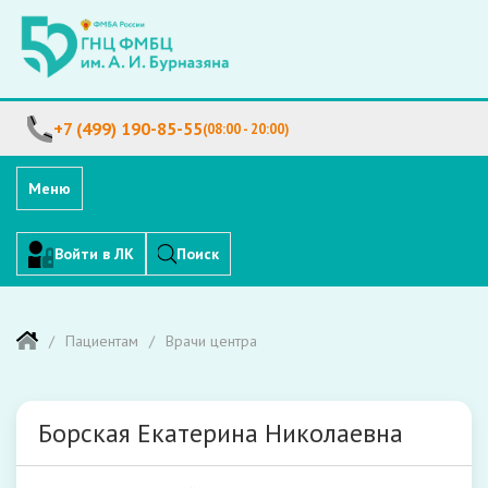
+7 (499) 190-85-55
(08:00 - 20:00)
Меню
Войти в ЛК
Поиск
Пациентам
Врачи центра
Борская Екатерина Николаевна