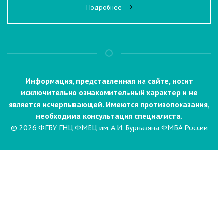
Подробнее
Информация, представленная на сайте, носит
исключительно ознакомительный характер и не
является исчерпывающей. Имеются противопоказания,
необходима консультация специалиста.
© 2026 ФГБУ ГНЦ ФМБЦ им. А.И. Бурназяна ФМБА России
Пациентам
Направления и услуги
Диагностика
Биопсия