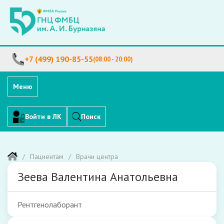
+7 (499) 190-85-55
(08:00 - 20:00)
Меню
Войти в ЛК
Поиск
Пациентам
Врачи центра
Зеева Валентина Анатольевна
Рентгенолаборант