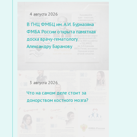
4 августа 2026
В ГНЦ ФМБЦ им. А.И. Бурназяна
ФМБА России открыта памятная
доска врачу-гематологу
Александру Баранову
3 августа 2026
Что на самом деле стоит за
донорством костного мозга?