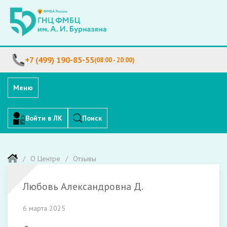
+7 (499) 190-85-55
(08:00 - 20:00)
Меню
Войти в ЛК
Поиск
О Центре
Отзывы
Любовь Александровна Д.
6 марта 2025