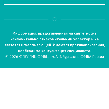
Информация, представленная на сайте, носит
исключительно ознакомительный характер и не
является исчерпывающей. Имеются противопоказания,
необходима консультация специалиста.
© 2026 ФГБУ ГНЦ ФМБЦ им. А.И. Бурназяна ФМБА России
Пациентам
Направления и услуги
Диагностика
Биопсия
Клинические лабораторные