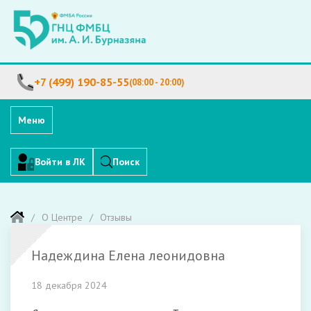
+7 (499) 190-85-55
(08:00 - 20:00)
Меню
Войти в ЛК
Поиск
О Центре
Отзывы
Надеждина Елена леонидовна
18 декабря 2024