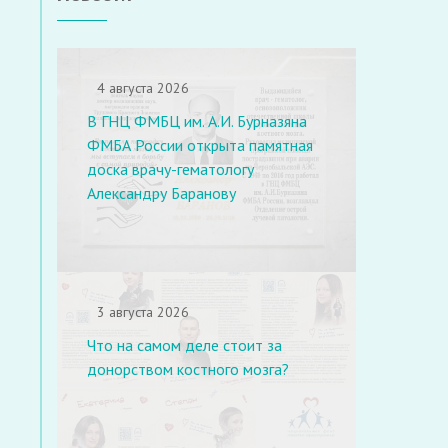
4 августа 2026
В ГНЦ ФМБЦ им. А.И. Бурназяна
ФМБА России открыта памятная
доска врачу-гематологу
Александру Баранову
3 августа 2026
Что на самом деле стоит за
донорством костного мозга?