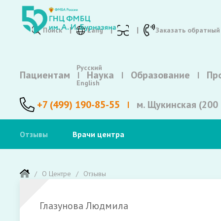
Поиск
Lang
Заказать обратный
Русский
Пациентам
Наука
Образование
Пр
English
+7 (499) 190-85-55
м. Щукинская (200 
Отзывы
Врачи центра
О Центре
Отзывы
Глазунова Людмила