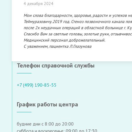
4 декабря 2024
Мои слова благодарности, здоровья, радости и успехов 
Теймуразовичу.2019 год. Стеноз позвоночного канала по
после 2х неудачных операций в областной больнице г. Ку
Спасибо Вам за светлые головы, золотые руки, отзывчив
Медицинский персонал доброжелательный.
С уважением, пациентка Л.Глазунова
Телефон справочной службы
+7 (499) 190-85-55
График работы центра
будние дни с 8:00 до 20:00
суббота и воскресенье: 09:00 до 17:30