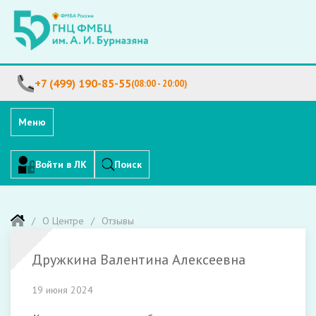
+7 (499) 190-85-55
(08:00 - 20:00)
Меню
Войти в ЛК
Поиск
О Центре
Отзывы
Дружкина Валентина Алексеевна
19 июня 2024