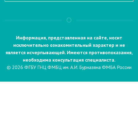
Информация, представленная на сайте, носит
исключительно ознакомительный характер и не
является исчерпывающей. Имеются противопоказания,
необходима консультация специалиста.
© 2026 ФГБУ ГНЦ ФМБЦ им. А.И. Бурназяна ФМБА России
Пациентам
Направления и услуги
Диагностика
Биопсия
Клинические лабораторные