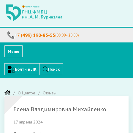
+7 (499) 190-85-55
(08:00 - 20:00)
Меню
Войти в ЛК
Поиск
О Центре
Отзывы
Елена Владимировна Михайленко
17 апреля 2024