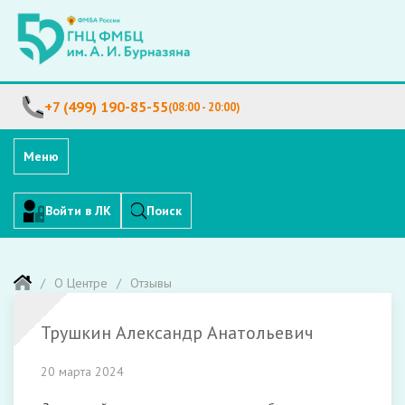
+7 (499) 190-85-55
(08:00 - 20:00)
Меню
Войти в ЛК
Поиск
О Центре
Отзывы
Трушкин Александр Анатольевич
20 марта 2024