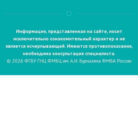
Информация, представленная на сайте, носит
исключительно ознакомительный характер и не
является исчерпывающей. Имеются противопоказания,
необходима консультация специалиста.
© 2026 ФГБУ ГНЦ ФМБЦ им. А.И. Бурназяна ФМБА России
Пациентам
Направления и услуги
Диагностика
Биопсия
Клинические лабораторные