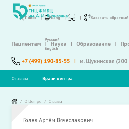
Поиск
Lang
Заказать обратный
Русский
Пациентам
Наука
Образование
Пр
English
+7 (499) 190-85-55
м. Щукинская (200 
Отзывы
Врачи центра
О Центре
Отзывы
Голев Артём Вячеславович