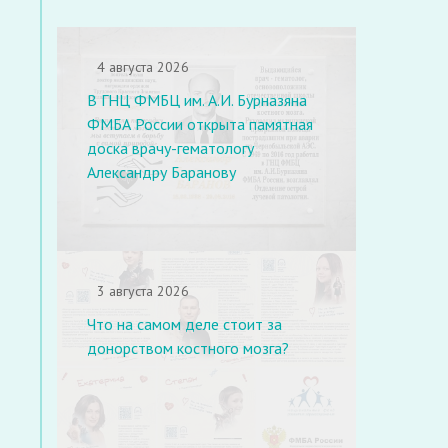
4 августа 2026
В ГНЦ ФМБЦ им. А.И. Бурназяна
ФМБА России открыта памятная
доска врачу-гематологу
Александру Баранову
3 августа 2026
Что на самом деле стоит за
донорством костного мозга?