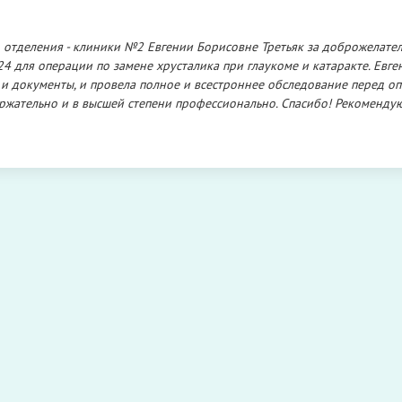
 отделения - клиники №2 Евгении Борисовне Третьяк за доброжелател
4 для операции по замене хрусталика при глаукоме и катаракте. Евге
 и документы, и провела полное и всестроннее обследование перед о
держательно и в высшей степени профессионально. Спасибо! Рекомендую