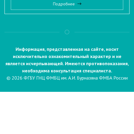
Подробнее
Информация, представленная на сайте, носит
исключительно ознакомительный характер и не
является исчерпывающей. Имеются противопоказания,
необходима консультация специалиста.
© 2026 ФГБУ ГНЦ ФМБЦ им. А.И. Бурназяна ФМБА России
Пациентам
Направления и услуги
Диагностика