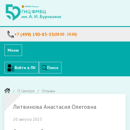
+7 (499) 190-85-55
(08:00 - 20:00)
Меню
Войти в ЛК
Поиск
О Центре
Отзывы
Литвинова Анастасия Олеговна
20 августа 2023