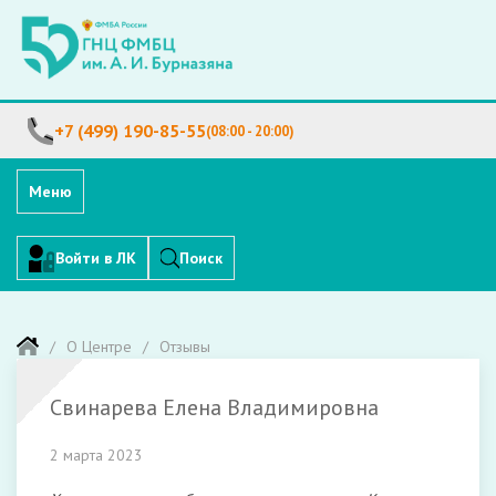
+7 (499) 190-85-55
(08:00 - 20:00)
Меню
Войти в ЛК
Поиск
О Центре
Отзывы
Свинарева Елена Владимировна
2 марта 2023