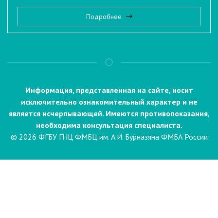
Подробнее
Информация, представленная на сайте, носит
исключительно ознакомительный характер и не
является исчерпывающей. Имеются противопоказания,
необходима консультация специалиста.
© 2026 ФГБУ ГНЦ ФМБЦ им. А.И. Бурназяна ФМБА России
Пациентам
Направления и услуги
Диагностика