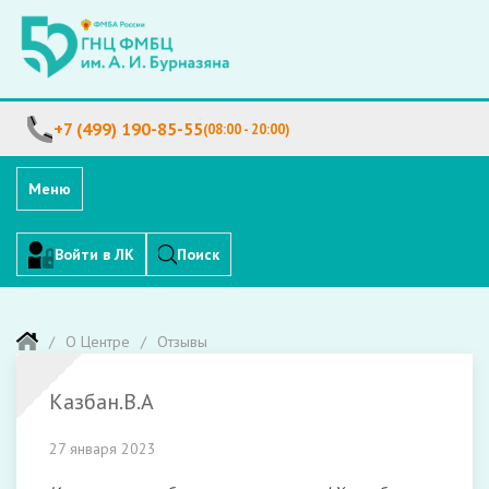
+7 (499) 190-85-55
(08:00 - 20:00)
Меню
Войти в ЛК
Поиск
О Центре
Отзывы
Казбан.В.А
27 января 2023