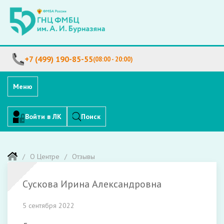
+7 (499) 190-85-55
(08:00 - 20:00)
Меню
Войти в ЛК
Поиск
О Центре
Отзывы
Сускова Ирина Александровна
5 сентября 2022