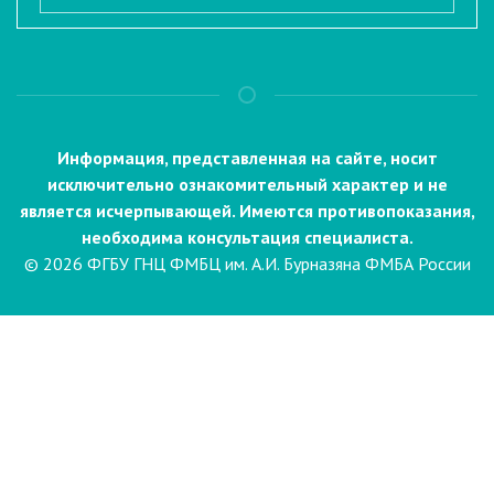
Информация, представленная на сайте, носит
исключительно ознакомительный характер и не
является исчерпывающей. Имеются противопоказания,
необходима консультация специалиста.
© 2026 ФГБУ ГНЦ ФМБЦ им. А.И. Бурназяна ФМБА России
Пациентам
Направления и услуги
Диагностика
Биопсия