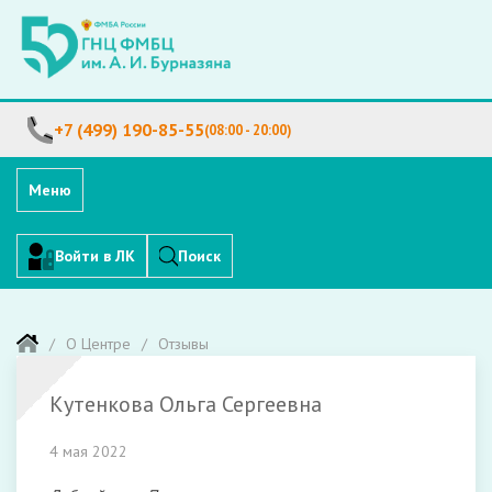
+7 (499) 190-85-55
(08:00 - 20:00)
Меню
Войти в ЛК
Поиск
О Центре
Отзывы
Кутенкова Ольга Сергеевна
4 мая 2022