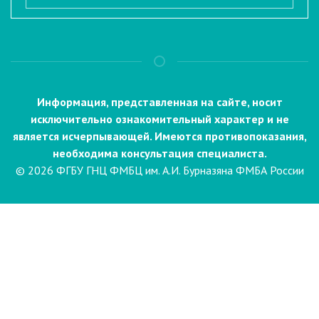
Информация, представленная на сайте, носит
исключительно ознакомительный характер и не
является исчерпывающей. Имеются противопоказания,
необходима консультация специалиста.
© 2026 ФГБУ ГНЦ ФМБЦ им. А.И. Бурназяна ФМБА России
Пациентам
Направления и услуги
Диагностика
Биопсия