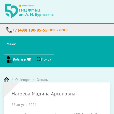
+7 (499) 190-85-55
(08:00 - 20:00)
Меню
Войти в ЛК
Поиск
О Центре
Отзывы
Нагоева Мадина Арсеновна
27 августа 2021