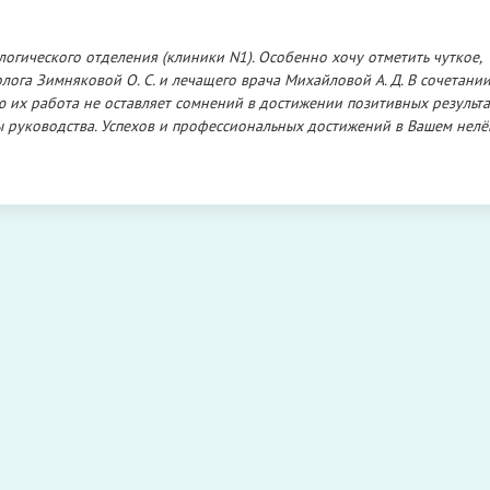
гического отделения (клиники N1). Особенно хочу отметить чуткое,
ога Зимняковой О. С. и лечащего врача Михайловой А. Д. В сочетании
их работа не оставляет сомнений в достижении позитивных результа
ы руководства. Успехов и профессиональных достижений в Вашем нелё