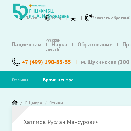
Поиск
Lang
Заказать обратный
Русский
Пациентам
Наука
Образование
Пр
English
+7 (499) 190-85-55
м. Щукинская (200 
Отзывы
Врачи центра
О Центре
Отзывы
Хатямов Руслан Мансурович