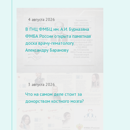
4 августа 2026
В ГНЦ ФМБЦ им. А.И. Бурназяна
ФМБА России открыта памятная
доска врачу-гематологу
Александру Баранову
3 августа 2026
Что на самом деле стоит за
донорством костного мозга?