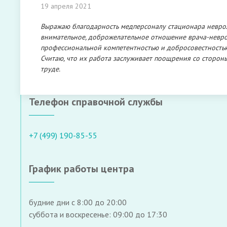
19 апреля 2021
Выражаю благодарность медперсоналу стационара невроло
внимательное, доброжелательное отношение врача-неврол
профессиональной компетентностью и добросовестностью 
Считаю, что их работа заслуживает поощрения со сторон
труде.
Телефон справочной службы
+7 (499) 190-85-55
График работы центра
будние дни с 8:00 до 20:00
суббота и воскресенье: 09:00 до 17:30