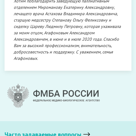
Хотим поблагодарить заведующую паллиативным
отделением Мироманову Екатерину Александровну,
лечащего врача Астахова Владимира Александровича,
старшую медсестру Степанову Ольгу Феликсовну и
сиделку Цареву Людмилу Петровну, которая ухаживала
за моим отцом, Агафоновым Александром
Александровичем, в июне и в июле 2020 года. Спасибо
Вам за высокий профессионализм, внимательность,
добросовестность и поддержку. С уважением, семья
Агафоновых.
Часто задаваемые вопросы