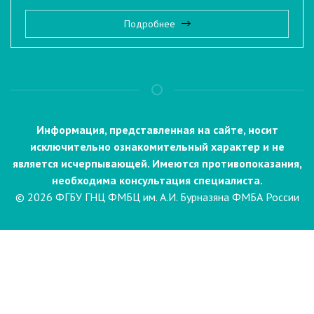
Подробнее
Информация, представленная на сайте, носит
исключительно ознакомительный характер и не
является исчерпывающей. Имеются противопоказания,
необходима консультация специалиста.
© 2026 ФГБУ ГНЦ ФМБЦ им. А.И. Бурназяна ФМБА России
Пациентам
Направления и услуги
Диагностика