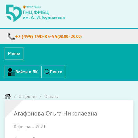
+7 (499) 190-85-55
(08:00 - 20:00)
Меню
Войти в ЛК
Поиск
О Центре
Отзывы
Агафонова Ольга Николаевна
8 февраля 2021