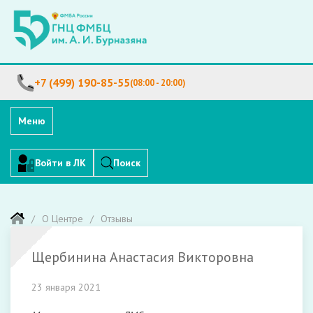
+7 (499) 190-85-55
(08:00 - 20:00)
Меню
Войти в ЛК
Поиск
О Центре
Отзывы
Щербинина Анастасия Викторовна
23 января 2021