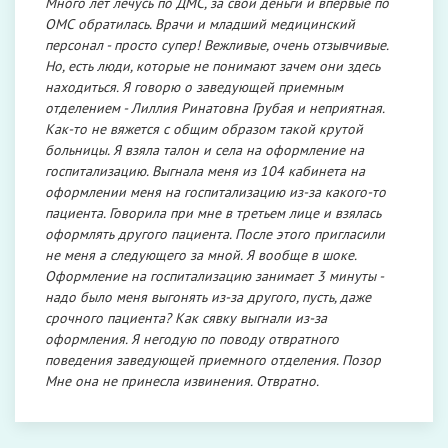
Много лет лечусь по ДМС, за свои деньги и впервые по
ОМС обратилась. Врачи и младший медицинский
персонал - просто супер! Вежливые, очень отзывчивые.
Но, есть люди, которые не понимают зачем они здесь
находиться. Я говорю о заведующей приемным
отделением - Лиллия Ринатовна Грубая и неприятная.
Как-то не вяжется с общим образом такой крутой
больницы. Я взяла талон и села на оформление на
госпитализацию. Выгнала меня из 104 кабинета на
оформлении меня на госпитализацию из-за какого-то
пациента. Говорила при мне в третьем лице и взялась
оформлять другого пациента. После этого пригласили
не меня а следующего за мной. Я вообще в шоке.
Оформление на госпитализацию занимает 3 минуты -
надо было меня выгонять из-за другого, пусть, даже
срочного пациента? Как сявку выгнали из-за
оформления. Я негодую по поводу отвратного
поведения заведующей приемного отделения. Позор
Мне она не принесла извинения. Отвратно.