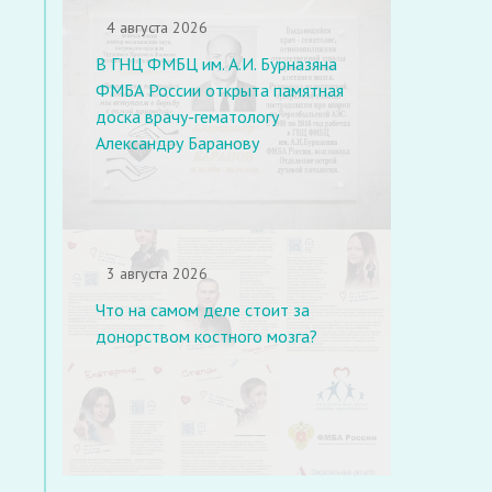
4 августа 2026
В ГНЦ ФМБЦ им. А.И. Бурназяна
ФМБА России открыта памятная
доска врачу-гематологу
Александру Баранову
3 августа 2026
Что на самом деле стоит за
донорством костного мозга?