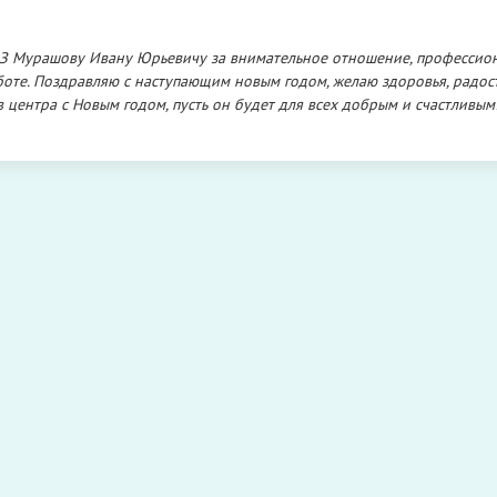
З Мурашову Ивану Юрьевичу за внимательное отношение, профессио
боте. Поздравляю с наступающим новым годом, желаю здоровья, радост
в центра с Новым годом, пусть он будет для всех добрым и счастливым