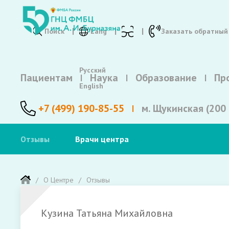
Поиск
Lang
Заказать обратный
Русский
Пациентам
Наука
Образование
Пр
English
+7 (499) 190-85-55
м. Щукинская (200 
Отзывы
Врачи центра
О Центре
Отзывы
Кузина Татьяна Михайловна