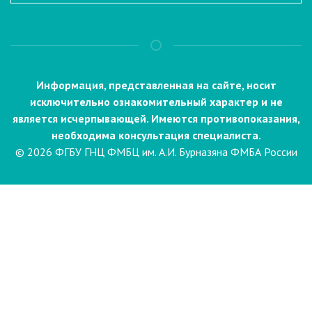
Информация, представленная на сайте, носит
исключительно ознакомительный характер и не
является исчерпывающей. Имеются противопоказания,
необходима консультация специалиста.
© 2026 ФГБУ ГНЦ ФМБЦ им. А.И. Бурназяна ФМБА России
Пациентам
Направления и услуги
Диагностика
Биопсия
Клинические лабораторные