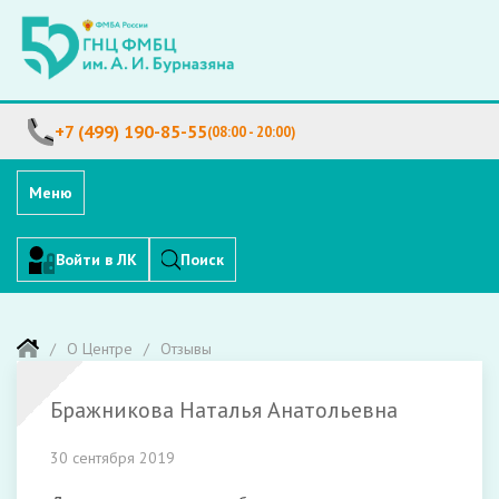
+7 (499) 190-85-55
(08:00 - 20:00)
Меню
Войти в ЛК
Поиск
О Центре
Отзывы
Бражникова Наталья Анатольевна
30 сентября 2019