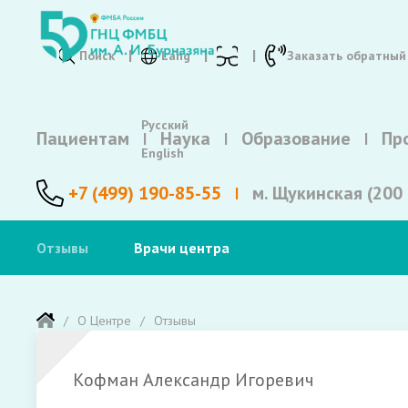
Поиск
Lang
Заказать обратный
Русский
Пациентам
Наука
Образование
Пр
English
+7 (499) 190-85-55
м. Щукинская (200 
Отзывы
Врачи центра
О Центре
Отзывы
Кофман Александр Игоревич