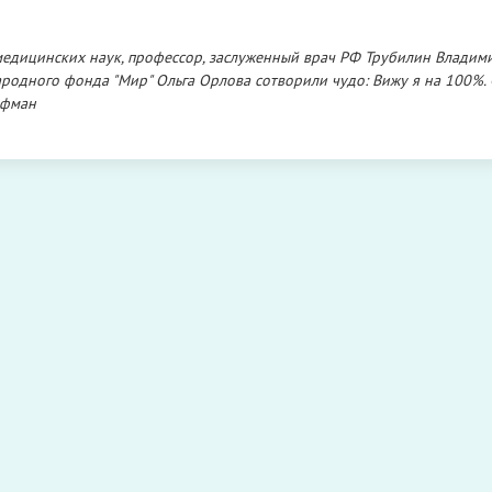
 медицинских наук, профессор, заслуженный врач РФ Трубилин Владим
родного фонда "Мир" Ольга Орлова сотворили чудо: Вижу я на 100%. 
офман