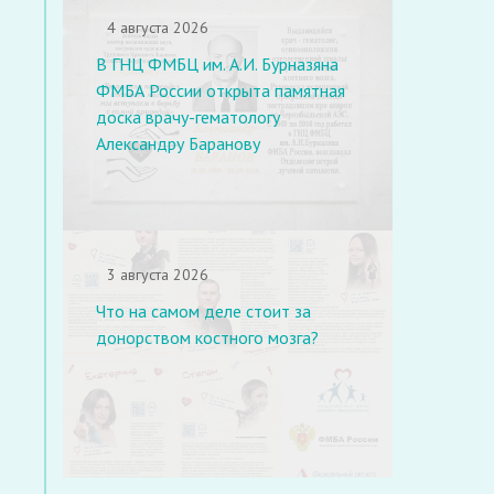
4 августа 2026
В ГНЦ ФМБЦ им. А.И. Бурназяна
ФМБА России открыта памятная
доска врачу-гематологу
Александру Баранову
3 августа 2026
Что на самом деле стоит за
донорством костного мозга?