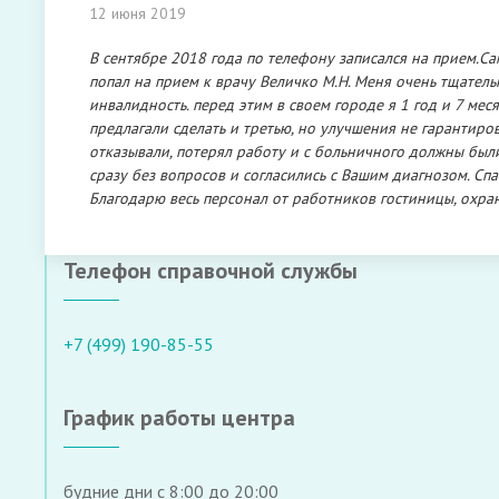
12 июня 2019
В сентябре 2018 года по телефону записался на прием.Сам
попал на прием к врачу Величко М.Н. Меня очень тщател
инвалидность. перед этим в своем городе я 1 год и 7 мес
предлагали сделать и третью, но улучшения не гарантиров
отказывали, потерял работу и с больничного должны был
сразу без вопросов и согласились с Вашим диагнозом. Сп
Благодарю весь персонал от работников гостиницы, охран
Телефон справочной службы
+7 (499) 190-85-55
График работы центра
будние дни с 8:00 до 20:00