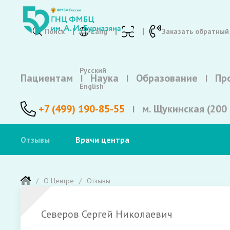
Поиск
Lang
Заказать обратный
Русский
Пациентам
Наука
Образование
Пр
English
+7 (499) 190-85-55
м. Щукинская (200 
Отзывы
Врачи центра
О Центре
Отзывы
Северов Сергей Николаевич