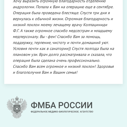
Хочу выразить огромную благодарность отделению
андрологии. Попала к Вам на операцию еще в сентябре.
Операция была проведена блестяще. Спустя три дня я
вернулась к обычной жизни. Огромная благодарность и
низкий поклон моему лечащему врачу Колпациниди
Ф.Г. А также огромное спасибо медсестрам и младшему
медперсоналу. Вы - феи! Спасибо Вам за помощь,
поддержку, терпение, чистоту и почти домашний уют.
Условия почти как в санатории)) Спустя полгода была на
плановом узи. Врач долго рассматривала и сказала, что
операция была сделана очень профессионально.
Спасибо Вам всем огромное и низкий поклон! Здоровья
и благополучия Вам и Вашим семья!