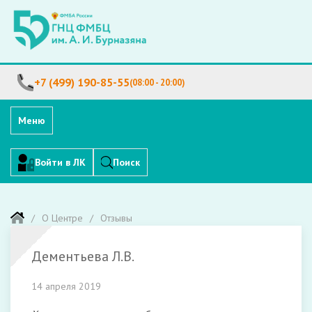
+7 (499) 190-85-55
(08:00 - 20:00)
Меню
Войти в ЛК
Поиск
О Центре
Отзывы
Дементьева Л.В.
14 апреля 2019