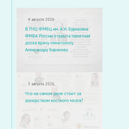
4 августа 2026
В ГНЦ ФМБЦ им. А.И. Бурназяна
ФМБА России открыта памятная
доска врачу-гематологу
Александру Баранову
3 августа 2026
Что на самом деле стоит за
донорством костного мозга?