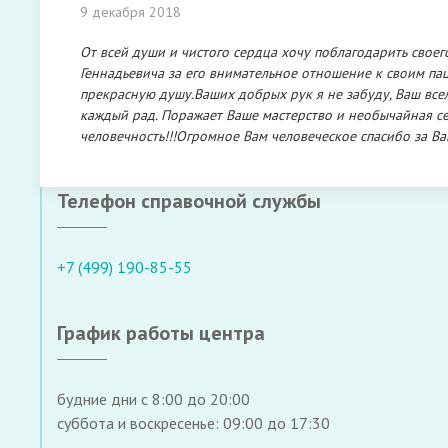
9 декабря 2018
От всей души и чистого сердца хочу поблагодарить сво
Геннадьевича за его внимательное отношение к своим па
прекрасную душу.Ваших добрых рук я не забуду, Ваш вс
каждый рад. Поражает Ваше мастерство и необычайная се
человечность!!!Огромное Вам человеческое спасибо за Ва
Телефон справочной службы
+7 (499) 190-85-55
График работы центра
будние дни с 8:00 до 20:00
суббота и воскресенье: 09:00 до 17:30