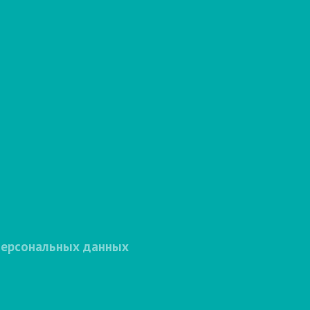
персональных данных