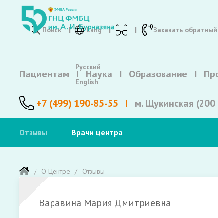
Поиск
Lang
Заказать обратный
Русский
Пациентам
Наука
Образование
Пр
English
+7 (499) 190-85-55
м. Щукинская (200 
Отзывы
Врачи центра
О Центре
Отзывы
Варавина Мария Дмитриевна