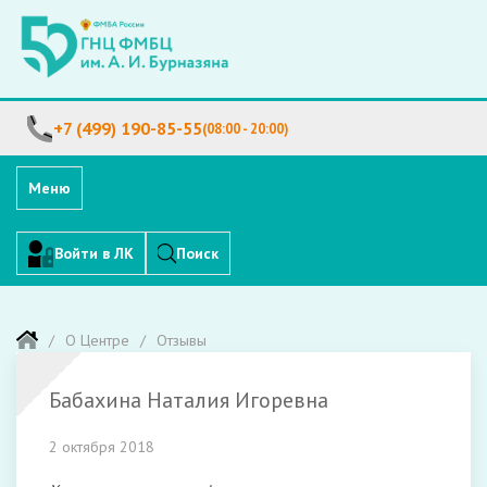
+7 (499) 190-85-55
(08:00 - 20:00)
Меню
Войти в ЛК
Поиск
О Центре
Отзывы
Бабахина Наталия Игоревна
2 октября 2018