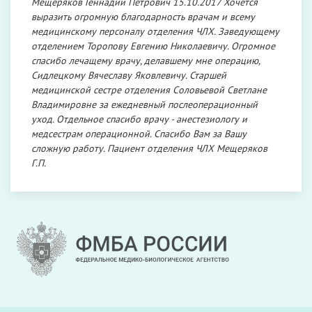
Мещеряков Геннадий Петрович 15.10.2017 Хочется
выразить огромную благодарность врачам и всему
медицинскому персоналу отделения ЧЛХ. Заведующему
отделением Торопову Евгению Николаевичу. Огромное
спасибо лечащему врачу, делавшему мне операцию,
Сидлецкому Вячеславу Яковлевичу. Старшей
медицинской сестре отделения Соловьевой Светлане
Владимировне за ежедневный послеоперационный
уход. Отдельное спасибо врачу - анестезиологу и
медсестрам операционной. Спасибо Вам за Вашу
сложную работу. Пациент отделения ЧЛХ Мещеряков
Г.П.