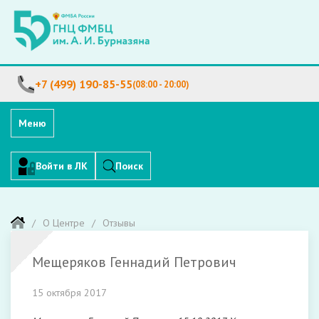
+7 (499) 190-85-55
(08:00 - 20:00)
Меню
Войти в ЛК
Поиск
О Центре
Отзывы
Мещеряков Геннадий Петрович
15 октября 2017