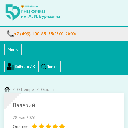
+7 (499) 190-85-55
(08:00 - 20:00)
Меню
Войти в ЛК
Поиск
О Центре
Отзывы
Валерий
28 мая 2026
Оценка: