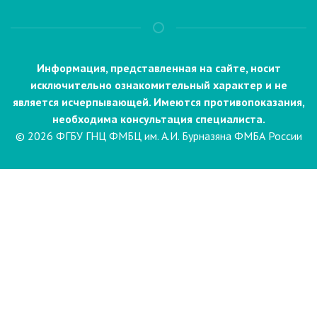
Информация, представленная на сайте, носит
исключительно ознакомительный характер и не
является исчерпывающей. Имеются противопоказания,
необходима консультация специалиста.
© 2026 ФГБУ ГНЦ ФМБЦ им. А.И. Бурназяна ФМБА России
Пациентам
Направления и услуги
Диагностика
Биопсия
Клинические лабораторные
исследования