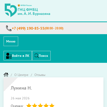
+7 (499) 190-85-55
(08:00 - 20:00)
Меню
Войти в ЛК
Поиск
О Центре
Отзывы
Лунина Н.
26 мая 2026
Оценка: