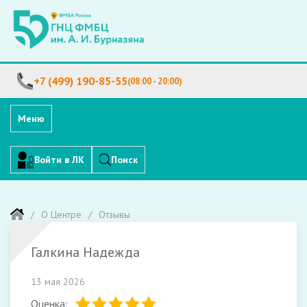
+7 (499) 190-85-55
(08:00 - 20:00)
Меню
Войти в ЛК
Поиск
О Центре
Отзывы
Галкина Надежда
13 мая 2026
Оценка: