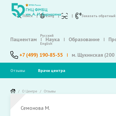
Поиск
Lang
Заказать обратный
Русский
Пациентам
Наука
Образование
Пр
English
+7 (499) 190-85-55
м. Щукинская (200 
Отзывы
Врачи центра
О Центре
Отзывы
Семонова М.