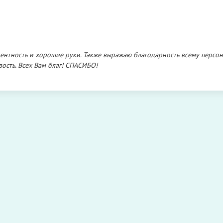
тентность и хорошие руки. Также выражаю благодарность всему персон
ость. Всех Вам благ! СПАСИБО!