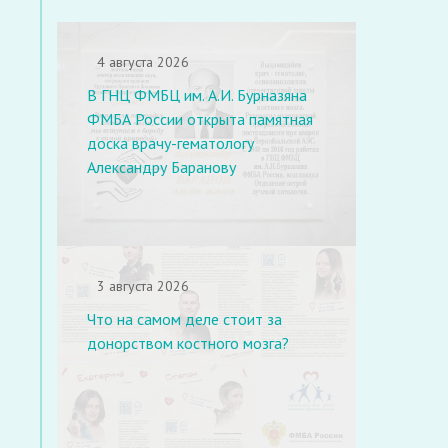
4 августа 2026
В ГНЦ ФМБЦ им. А.И. Бурназяна
ФМБА России открыта памятная
доска врачу-гематологу
Александру Баранову
3 августа 2026
Что на самом деле стоит за
донорством костного мозга?