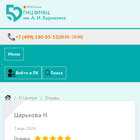
+7 (499) 190-85-55
(08:00 - 20:00)
Меню
Войти в ЛК
Поиск
О Центре
Отзывы
Царькова Н.
7 мая 2026
Оценка: