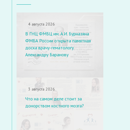
4 августа 2026
В ГНЦ ФМБЦ им. А.И. Бурназяна
ФМБА России открыта памятная
доска врачу-гематологу
Александру Баранову
3 августа 2026
Что на самом деле стоит за
донорством костного мозга?