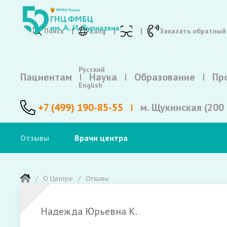
Поиск
Lang
Заказать обратный
Русский
Пациентам
Наука
Образование
Пр
English
+7 (499) 190-85-55
м. Щукинская (200 
Отзывы
Врачи центра
О Центре
Отзывы
Надежда Юрьевна К.