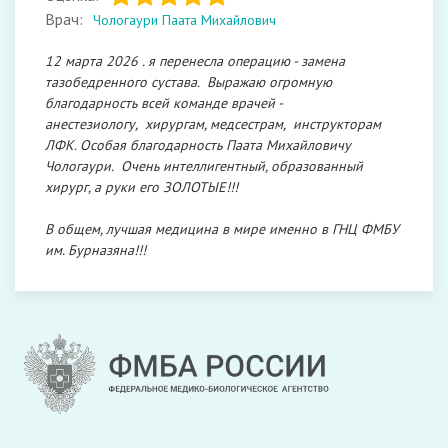
Врач:
Чологаури Паата Михайлович
12 марта 2026 . я перенесла операцию - замена
тазобедренного сустава. Выражаю огромную
благодарность всей команде врачей -
анестезиологу, хирургам, медсестрам, инструкторам
ЛФК. Особая благодарность Паата Михайловичу
Чологаури. Очень интеллигентный, образованный
хирург, а руки его ЗОЛОТЫЕ!!!
В общем, лучшая медицина в мире именно в ГНЦ ФМБУ
им. Бурназяна!!!