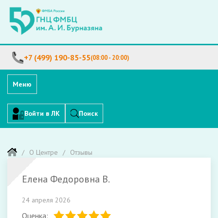
+7 (499) 190-85-55
(08:00 - 20:00)
Меню
Войти в ЛК
Поиск
О Центре
Отзывы
Елена Федоровна В.
24 апреля 2026
Оценка: