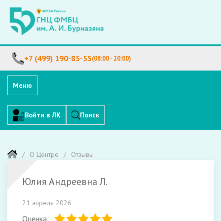
+7 (499) 190-85-55
(08:00 - 20:00)
Меню
Войти в ЛК
Поиск
О Центре
Отзывы
Юлия Андреевна Л.
21 апреля 2026
Оценка: