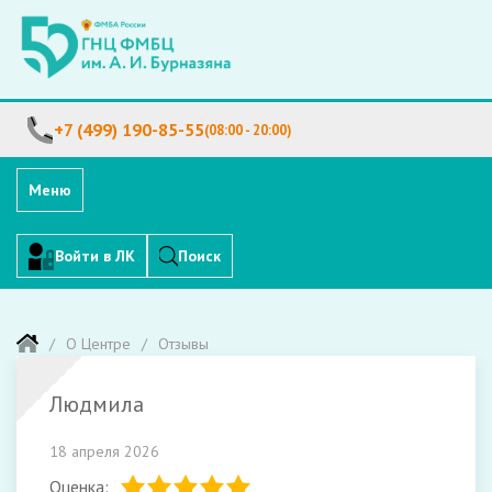
+7 (499) 190-85-55
(08:00 - 20:00)
Меню
Войти в ЛК
Поиск
О Центре
Отзывы
Людмила
18 апреля 2026
Оценка: