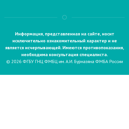
Информация, представленная на сайте, носит
исключительно ознакомительный характер и не
является исчерпывающей. Имеются противопоказания,
необходима консультация специалиста.
© 2026 ФГБУ ГНЦ ФМБЦ им. А.И. Бурназяна ФМБА России
Пациентам
Направления и услуги
Диагностика
Биопсия
Клинические лабораторные