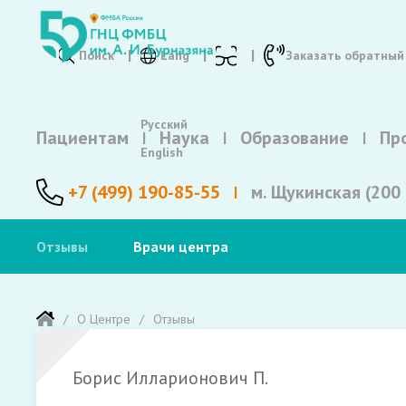
Поиск
Lang
Заказать обратный
Русский
Пациентам
Наука
Образование
Пр
English
+7 (499) 190-85-55
м. Щукинская (200 
Отзывы
Врачи центра
О Центре
Отзывы
Борис Илларионович П.