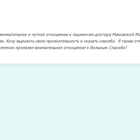
ь внимательное и чуткое отношение к пациентам доктора Маковской М
. Хочу выразить свою признательность и сказать спасибо. Я также от
деления проявлял внимательное отношение к больным. Спасибо!