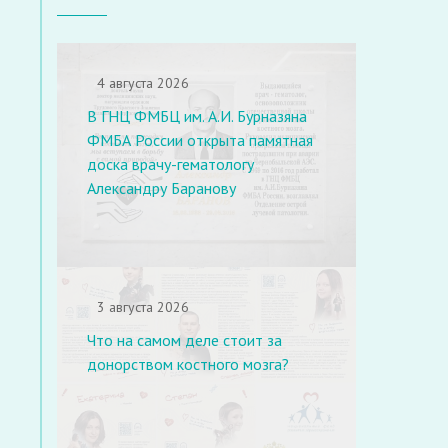
4 августа 2026
В ГНЦ ФМБЦ им. А.И. Бурназяна
ФМБА России открыта памятная
доска врачу-гематологу
Александру Баранову
3 августа 2026
Что на самом деле стоит за
донорством костного мозга?