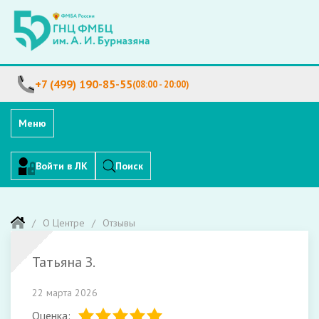
+7 (499) 190-85-55
(08:00 - 20:00)
Меню
Войти в ЛК
Поиск
О Центре
Отзывы
Татьяна З.
22 марта 2026
Оценка: