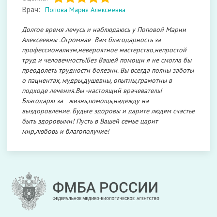
Врач:
Попова Мария Алексеевна
Долгое время лечусь и наблюдаюсь у Поповой Марии
Алексеевны .Огромная Вам благодарность за
профессионализм,невероятное мастерство,непростой
труд и человечность!Без Вашей помощи я не смогла бы
преодолеть трудности болезни. Вы всегда полны заботы
о пациентах, мудры,душевны, опытны,грамотны в
подходе лечения.Вы -настоящий врачеватель!
Благодарю за жизнь,помощь,надежду на
выздоровление. Будьте здоровы и дарите людям счастье
быть здоровыми! Пусть в Вашей семье царит
мир,любовь и благополучие!