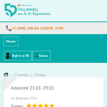
+7 (499) 190-85-55
(08:00 - 20:00)
Меню
Войти в ЛК
Поиск
О Центре
Отзывы
Алексей 21.01-29.01
26 февраля 2026
Оценка: