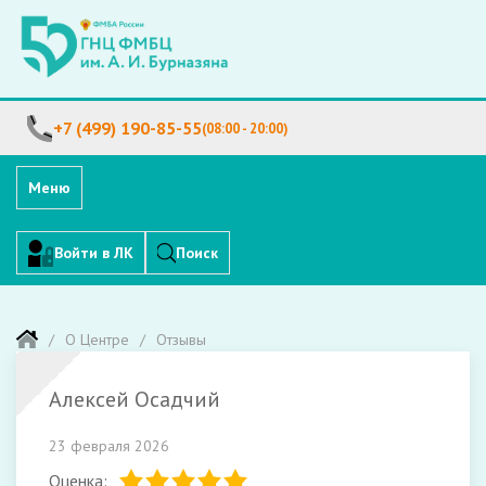
+7 (499) 190-85-55
(08:00 - 20:00)
Меню
Войти в ЛК
Поиск
О Центре
Отзывы
Алексей Осадчий
23 февраля 2026
Оценка: