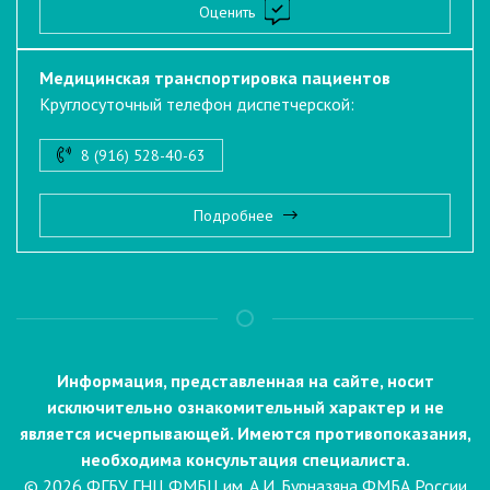
Оценить
Медицинская транспортировка пациентов
Круглосуточный телефон диспетчерской:
8 (916) 528-40-63
Подробнее
Информация, представленная на сайте, носит
исключительно ознакомительный характер и не
является исчерпывающей. Имеются противопоказания,
необходима консультация специалиста.
© 2026 ФГБУ ГНЦ ФМБЦ им. А.И. Бурназяна ФМБА России