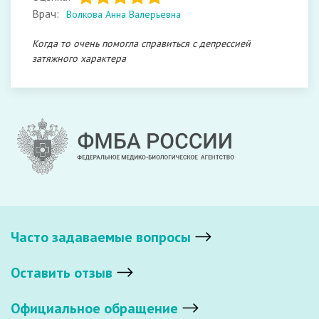
Врач:
Волкова Анна Валерьевна
Когда то очень помогла справиться с депрессией
затяжного характера
Часто задаваемые вопросы
Оставить отзыв
Официальное обращение