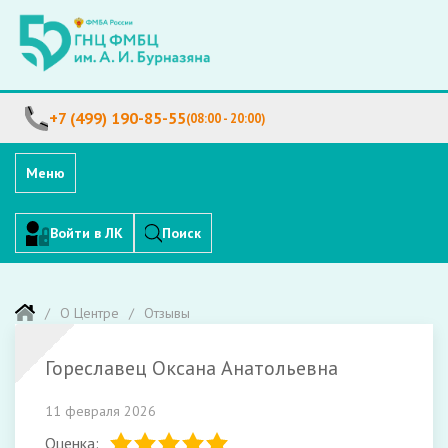
+7 (499) 190-85-55
(08:00 - 20:00)
Меню
Войти в ЛК
Поиск
О Центре
Отзывы
Гореславец Оксана Анатольевна
11 февраля 2026
Оценка: