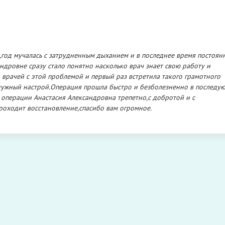
год мучалась с затрудненным дыханием и в последнее время постоян
ндровне сразу стало понятно насколько врач знает свою работу и
о врачей с этой проблемой и первый раз встретила такого грамотного
т нужный настрой.Операция прошла быстро и безболезненно в последу
операции Анастасия Александровна трепетно,с добротой и с
роходит восстановление,спасибо вам огромное.