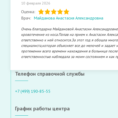
10 февраля 2026
Оценка:
Врач:
Майданова Анастасия Александровна
Очень благодарна Майдановой Анастасии Александровне,
кровотечение из носа.Попав на прием к Анастасии Алекса
ответственно к ней относится.За этот год я обошла мног
специалиста,которая объясняет все до мелочей и задае
протяжении всего времени нахождения в больнице после 
ответственностью наблюдала за моим состоянием и как п
Телефон справочной службы
+7 (499) 190-85-55
График работы центра