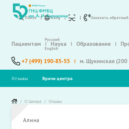
Поиск
Lang
Заказать обратный
Русский
Пациентам
Наука
Образование
Пр
English
+7 (499) 190-85-55
м. Щукинская (200 
Отзывы
Врачи центра
О Центре
Отзывы
Алина