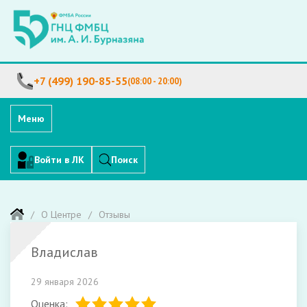
+7 (499) 190-85-55
(08:00 - 20:00)
Меню
Войти в ЛК
Поиск
О Центре
Отзывы
Владислав
29 января 2026
Оценка: