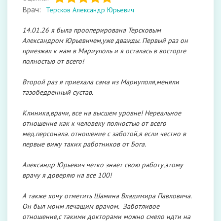
Врач:
Терсков Александр Юрьевич
14.01.26 я была прооперирована Терсковым
Александром Юрьевичем,уже дважды. Первый раз он
приезжал к нам в Мариуполь и я осталась в восторге
полностью от всего!
Второй раз я приехала сама из Мариуполя,меняли
тазобедренный сустав.
Клиника,врачи, все на высшем уровне! Нереальное
отношение как к человеку полностью от всего
мед.персонала. отношение с заботой,я если честно в
первые вижу таких работников от Бога.
Александр Юрьевич четко знает свою работу,этому
врачу я доверяю на все 100!
А также хочу отметить Шамина Владимира Павловича.
Он был моим лечащим врачом. Заботливое
отношение,с такими докторами можно смело идти на