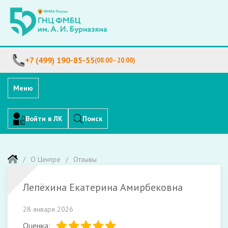
+7 (499) 190-85-55
(08:00 - 20:00)
Меню
Войти в ЛК
Поиск
О Центре
Отзывы
Лепёхина Екатерина Амирбековна
28 января 2026
Оценка: