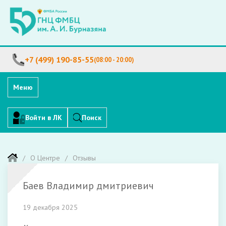
+7 (499) 190-85-55
(08:00 - 20:00)
Меню
Войти в ЛК
Поиск
О Центре
Отзывы
Баев Владимир дмитриевич
19 декабря 2025