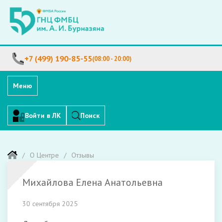
+7 (499) 190-85-55
(08:00 - 20:00)
Меню
Войти в ЛК
Поиск
О Центре
Отзывы
Михайлова Елена Анатольевна
30 сентября 2025