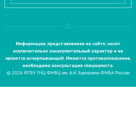
Информация, представленная на сайте, носит
исключительно ознакомительный характер и не
является исчерпывающей. Имеются противопоказания,
необходима консультация специалиста.
© 2026 ФГБУ ГНЦ ФМБЦ им. А.И. Бурназяна ФМБА России
Пациентам
Направления и услуги
Диагностика
Биопсия