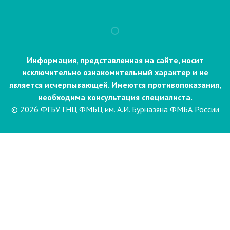
Информация, представленная на сайте, носит
исключительно ознакомительный характер и не
является исчерпывающей. Имеются противопоказания,
необходима консультация специалиста.
© 2026 ФГБУ ГНЦ ФМБЦ им. А.И. Бурназяна ФМБА России
Пациентам
Направления и услуги
Диагностика
Биопсия
Клинические лабораторные