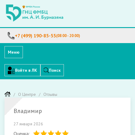
+7 (499) 190-85-55
(08:00 - 20:00)
Меню
Войти в ЛК
Поиск
О Центре
Отзывы
Владимир
27 января 2026
Оценка: