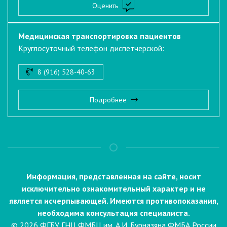
Оценить
Медицинская транспортировка пациентов
Круглосуточный телефон диспетчерской:
8 (916) 528-40-63
Подробнее
Информация, представленная на сайте, носит
исключительно ознакомительный характер и не
является исчерпывающей. Имеются противопоказания,
необходима консультация специалиста.
© 2026 ФГБУ ГНЦ ФМБЦ им. А.И. Бурназяна ФМБА России