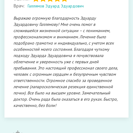
Врач:
Галлямов Эдуард Эдуардович
Выражаю огромную благодарность Эдуарду
Эдуардовичу Галлямову! Мне очень помог в
сложившейся жизненной ситуации – с пониманием,
профессионализмом и вниманием. Лечение было
подобрано грамотно и индивидуально, с учетом всех
особенностей моего состояния. Благодаря чуткому
подходу Эдуарда Эдуардовича я почувствовала
облегчение и уверенность уже с первых дней
пребывания. Это настоящий профессионал своего дела,
человек с огромным сердцем и безупречным чувством
ответственности. Огромное спасибо за проведенное
лечение (лапароскопическая резекция единственной
почки). Все было на высшем уровне. Замечательный
доктор. Очень рада была оказаться в его руках. Быстро,
качественно, без боли!