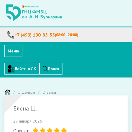
+7 (499) 190-85-55
(08:00 - 20:00)
Меню
Войти в ЛК
Поиск
О Центре
Отзывы
Елена Ш.
27 января 2026
Оценка: